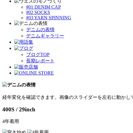
#01 DENIM CAP
#02 SOCKS
#03 YARN SPINNING
デニムの表情
デニムギャラリー
ブログTOP
長期レポート
経年変化を確認できます。画像のスライダーを左右に動かし
400S / 29inch
4年着用