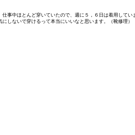
。仕事中ほとんど穿いていたので、週に５，６日は着用してい
気にしないで穿けるって本当にいいなと思います。（靴修理）