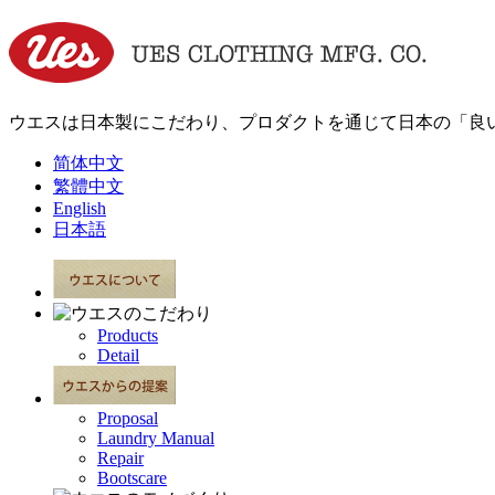
ウエスは日本製にこだわり、プロダクトを通じて日本の「良
简体中文
繁體中文
English
日本語
Products
Detail
Proposal
Laundry Manual
Repair
Bootscare