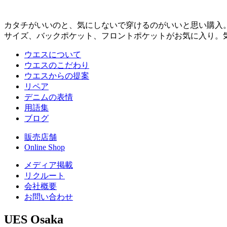
カタチがいいのと、気にしないで穿けるのがいいと思い購入
サイズ、バックポケット、フロントポケットがお気に入り。
ウエスについて
ウエスのこだわり
ウエスからの提案
リペア
デニムの表情
用語集
ブログ
販売店舗
Online Shop
メディア掲載
リクルート
会社概要
お問い合わせ
UES Osaka