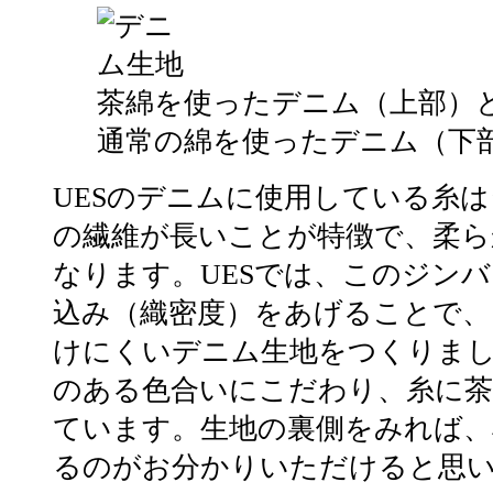
茶綿を使ったデニム（上部）
通常の綿を使ったデニム（下
UESのデニムに使用している糸
の繊維が長いことが特徴で、柔ら
なります。UESでは、このジン
込み（織密度）をあげることで、
けにくいデニム生地をつくりま
のある色合いにこだわり、糸に
ています。生地の裏側をみれば、
るのがお分かりいただけると思