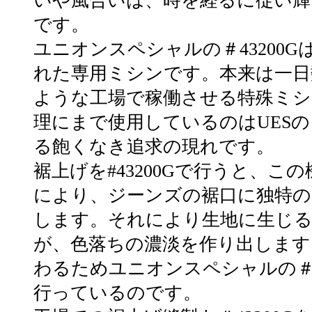
いや風合いは、時を経るに従い輝
です。
ユニオンスペシャルの＃43200
れた専用ミシンです。本来は一日
ような工場で稼働させる特殊ミシ
理にまで使用しているのはUES
る飽くなき追求の現れです。
裾上げを#43200Gで行うと、こ
により、ジーンズの裾口に独特の
します。それにより生地に生じる
が、色落ちの濃淡を作り出します
わるためユニオンスペシャルの＃4
行っているのです。