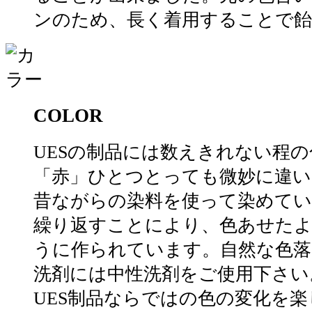
ンのため、長く着用することで飴
COLOR
UESの制品には数えきれない程
「赤」ひとつとっても微妙に違い
昔ながらの染料を使って染めてい
繰り返すことにより、色あせた
うに作られています。自然な色落
洗剤には中性洗剤をご使用下さい
UES制品ならではの色の変化を