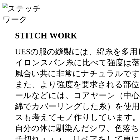
STITCH WORK
UESの服の縫製には、綿糸を多
イロンスパン糸に比べて強度は落
風合い共に非常にナチュラルです
また、より強度を要求される部位
ールなどには、コアヤーン（中心
綿でカバーリングした糸）を使用
スも考えてモノ作りしています
自分の体に馴染んだシワ、色落ち
チ切れ・・・。リペアをして更に