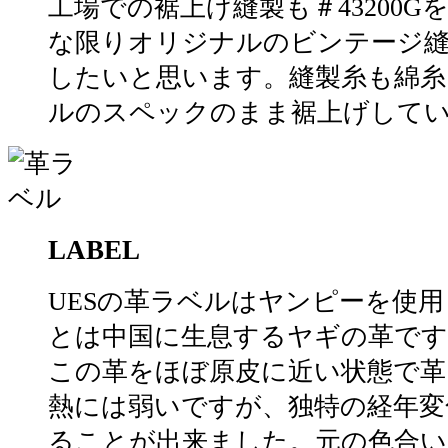
工場での裾上げ縫製も＃43200
な限りオリジナルのビンテージ
したいと思います。縫製糸も綿糸
ルのスペックのまま裾上げして
LABEL
UESの革ラベルはヤンピーを使
とは中国に生息するヤギの革です
この革をほぼ原皮に近い状態で革
熱には弱いですが、独特の経年変
ることが出来ました。元の色合い