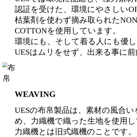
認証を受けた、環境にやさしいORGA
枯葉剤を使わず摘み取られたNON-D
COTTONを使用しています。
環境にも、そして着る人にも優し
UESはムリをせず、出来る事に
WEAVING
UESの布帛製品は、素材の風合
め、力織機で織った生地を使用し
力織機とは旧式織機のことです。