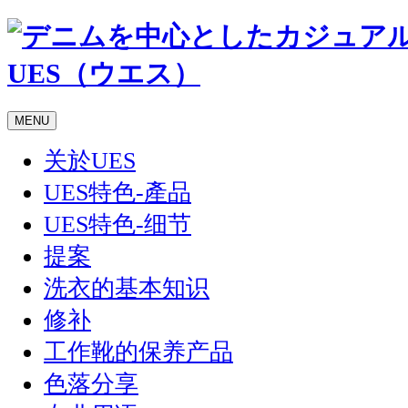
MENU
关於UES
UES特色-產品
UES特色-细节
提案
洗衣的基本知识
修补
工作靴的保养产品
色落分享