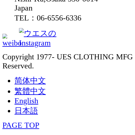
Japan
TEL：06-6556-6336
Copyright 1977- UES CLOTHING MFG 
Reserved.
简体中文
繁體中文
English
日本語
PAGE TOP