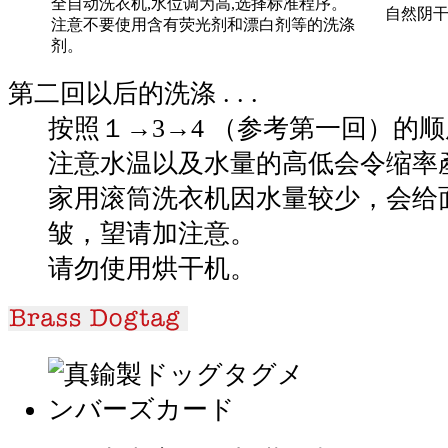
全自动洗衣机,水位调为高,选择标准程序。
自然阴干
注意不要使用含有荧光剂和漂白剂等的洗涤
剂。
第二回以后的洗涤 . . .
按照１→3→4 （参考第一回）的
注意水温以及水量的高低会令缩率
家用滚筒洗衣机因水量较少，会给
皱，望请加注意。
请勿使用烘干机。