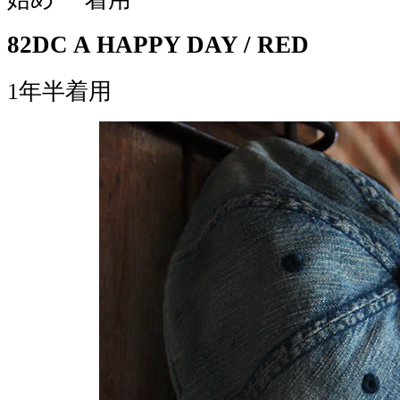
82DC A HAPPY DAY / RED
1年半着用