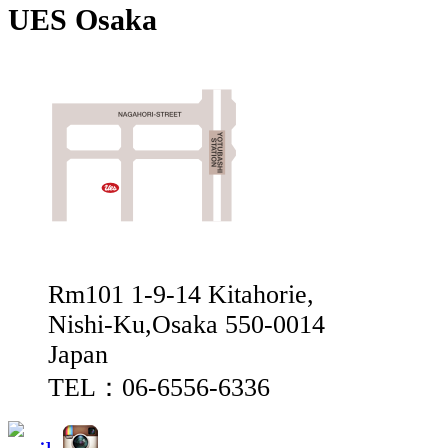
UES Osaka
Rm101 1-9-14 Kitahorie,
Nishi-Ku,Osaka 550-0014
Japan
TEL：06-6556-6336