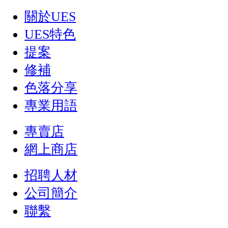
關於UES
UES特色
提案
修補
色落分享
專業用語
專賣店
網上商店
招聘人材
公司簡介
聯繫