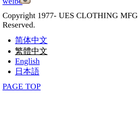
Copyright 1977- UES CLOTHING MFG 
Reserved.
简体中文
繁體中文
English
日本語
PAGE TOP