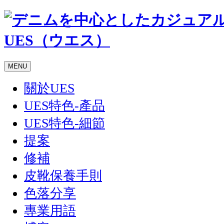
MENU
關於UES
UES特色-產品
UES特色-細節
提案
修補
皮靴保養手則
色落分享
專業用語