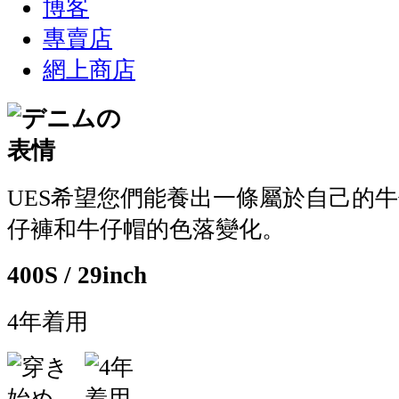
博客
專賣店
網上商店
UES希望您們能養出一條屬於自己的牛
仔褲和牛仔帽的色落變化。
400S / 29inch
4年着用