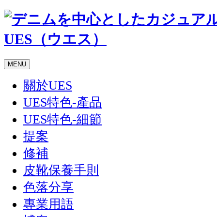
MENU
關於UES
UES特色-產品
UES特色-細節
提案
修補
皮靴保養手則
色落分享
專業用語