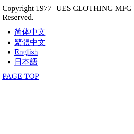
Copyright 1977- UES CLOTHING MFG 
Reserved.
简体中文
繁體中文
English
日本語
PAGE TOP