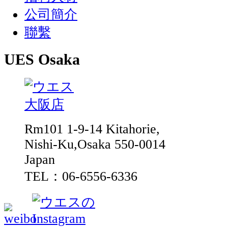
公司簡介
聯繫
UES Osaka
Rm101 1-9-14 Kitahorie,
Nishi-Ku,Osaka 550-0014
Japan
TEL：06-6556-6336