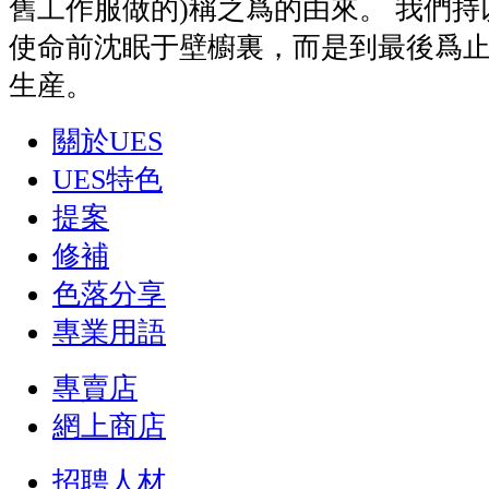
舊工作服做的)稱之爲的由來。 我們
使命前沈眠于壁櫥裏，而是到最後爲
生産。
關於UES
UES特色
提案
修補
色落分享
專業用語
專賣店
網上商店
招聘人材