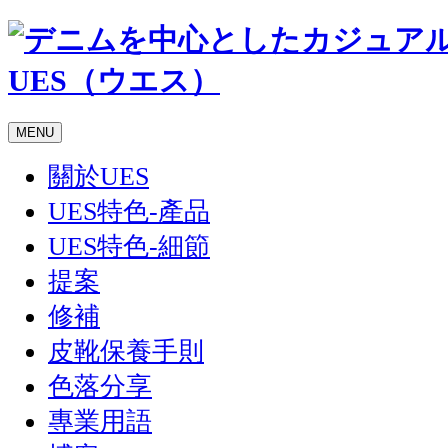
MENU
關於UES
UES特色-產品
UES特色-細節
提案
修補
皮靴保養手則
色落分享
專業用語