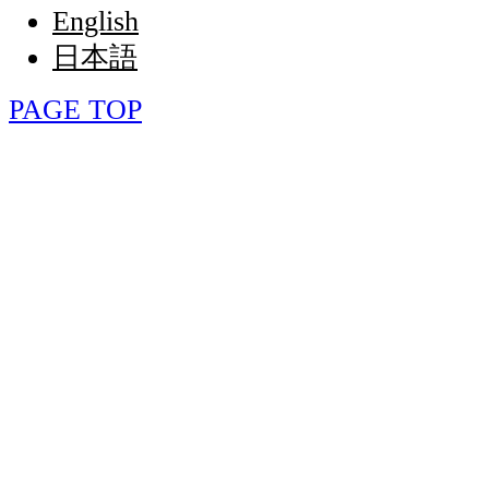
English
日本語
PAGE TOP