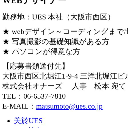
WEBデザイナー
勤務地：UES 本社（大阪市西区）
★ webデザイン～コーディングまで
★ 写真撮影の基礎知識がある方
★ パソコンが得意な方
【応募書類送付先】
大阪市西区北堀江1-9-4 三洋北堀江ビ
株式会社オナーズ 人事 松本 宛て
TEL：06-6537-7810
E-MAIL：
matsumoto@ues.co.jp
关於UES