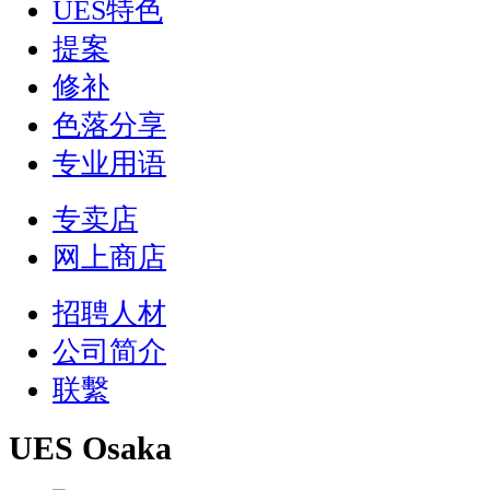
UES特色
提案
修补
色落分享
专业用语
专卖店
网上商店
招聘人材
公司简介
联繫
UES Osaka