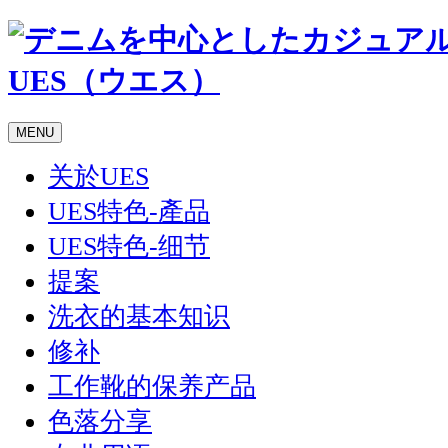
MENU
关於UES
UES特色-產品
UES特色-细节
提案
洗衣的基本知识
修补
工作靴的保养产品
色落分享