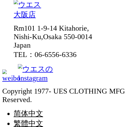
Rm101 1-9-14 Kitahorie,
Nishi-Ku,Osaka 550-0014
Japan
TEL：06-6556-6336
Copyright 1977- UES CLOTHING MFG 
Reserved.
简体中文
繁體中文